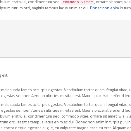
tibulum erat wisi, condimentum sed,
, ornare sit amet, wisi
commodo vitae
psum rutrum orci, sagittis tempus lacus enim ac dui.
Donec non enim
in turp
elit.
 malesuada fames ac turpis egestas. Vestibulum tortor quam, feugiat vitae, ul
 egestas semper. Aenean ultricies mi vitae est. Mauris placerat eleifend leo
 malesuada fames ac turpis egestas. Vestibulum tortor quam, feugiat vitae, ul
 egestas semper. Aenean ultricies mi vitae est. Mauris placerat eleifend leo
tibulum erat wisi, condimentum sed, commodo vitae, ornare sit amet, wisi. 
rum orci, sagittis tempus lacus enim ac dui. Donec non enim in turpis pulvin
ibus, tortor neque egestas augue, eu vulputate magna eros eu erat. Aliquam er