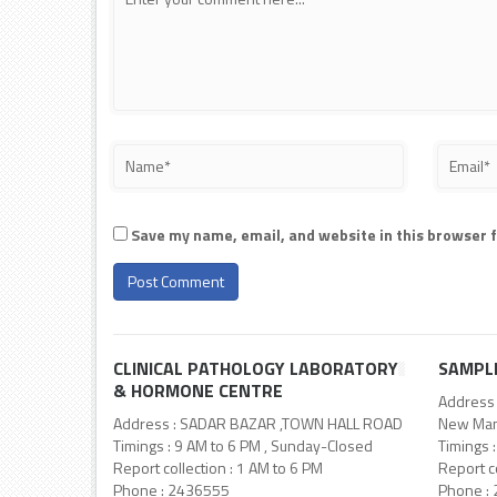
Save my name, email, and website in this browser 
CLINICAL PATHOLOGY LABORATORY
SAMPL
& HORMONE CENTRE
Address 
Address : SADAR BAZAR ,TOWN HALL ROAD
New Man
Timings : 9 AM to 6 PM , Sunday-Closed
Timings 
Report collection : 1 AM to 6 PM
Report co
Phone : 2436555
Phone :